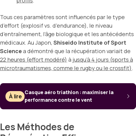
profils
.
Tous ces paramètres sont influencés par le type
d’effort (explosif vs. d’endurance), le niveau
d’entraînement, l’âge biologique et les antécédents
médicaux. Au Japon,
Shiseido Institute of Sport
Science
a démontré que la récupération variait de
22 heures (effort modéré)
à
jusqu’à 4 jours (sports à
microtraumatismes, comme le rugby ou le crossfit)
.
Casque aéro triathlon : maximiser la
À lire
performance contre le vent
Les Méthodes de