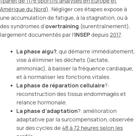
(panel de 1176 sportifs analysés en Europe et
Amérique du Nord)
. Négliger ces étapes expose à
une accumulation de fatigue, à la stagnation, ou à
des syndromes d’
overtraining
(surentraînement),
largement documentés par l’
INSEP
depuis
2017
.
La phase aigu?
, qui démarre immédiatement,
vise à éliminer les déchets (lactate,
ammoniac), à baisser la fréquence cardiaque,
et à normaliser les fonctions vitales.
La phase de réparation cellulaire
?:
reconstruction des tissus endommagés et
relance hormonale.
La phase d’adaptation
?: amélioration
adaptative par la surcompensation, observée
sur des cycles de
48 à 72 heures selon les