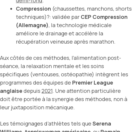
demi-fond
.
Compression
(chaussettes, manchons, shorts
techniques)?: validée par
CEP Compression
(Allemagne)
, la technologie médicale
améliore le drainage et accélère la
récupération veineuse après marathon.
Aux côtés de ces méthodes, l’alimentation post-
séance, la relaxation mentale et les soins
spécifiques (ventouses, ostéopathie) intègrent les
programmes des équipes de
Premier League
anglaise
depuis
2021
. Une attention particulière
doit être portée à la synergie des méthodes, non à
leur juxtaposition mécanique.
Les témoignages d’athlètes tels que
Serena
Williams, tenniswoman américaine
, ou
Romain