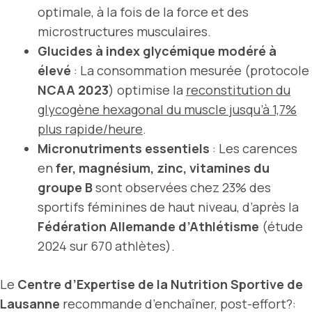
optimale, à la fois de la force et des
microstructures musculaires.
Glucides à index glycémique modéré à
élevé
: La consommation mesurée (protocole
NCAA 2023
) optimise la
reconstitution du
glycogène hexagonal du muscle jusqu’à 1,7%
plus rapide/heure
.
Micronutriments essentiels
: Les carences
en
fer, magnésium, zinc, vitamines du
groupe B
sont observées chez 23% des
sportifs féminines de haut niveau, d’après la
Fédération Allemande d’Athlétisme
(étude
2024 sur 670 athlètes).
Le
Centre d’Expertise de la Nutrition Sportive de
Lausanne
recommande d’enchaîner, post-effort?: