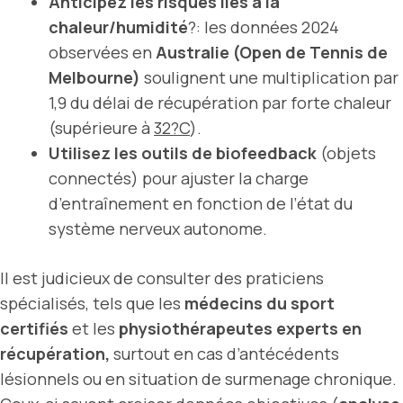
Anticipez les risques liés à la
chaleur/humidité
?: les données 2024
observées en
Australie (Open de Tennis de
Melbourne)
soulignent une multiplication par
1,9 du délai de récupération par forte chaleur
(supérieure à
32?C
).
Utilisez les outils de biofeedback
(objets
connectés) pour ajuster la charge
d’entraînement en fonction de l’état du
système nerveux autonome.
Il est judicieux de consulter des praticiens
spécialisés, tels que les
médecins du sport
certifiés
et les
physiothérapeutes experts en
récupération,
surtout en cas d’antécédents
lésionnels ou en situation de surmenage chronique.