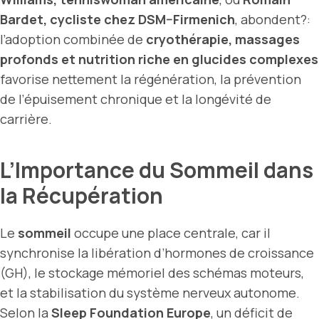
Bardet, cycliste chez DSM–Firmenich
, abondent?:
l’adoption combinée de
cryothérapie, massages
profonds et nutrition riche en glucides complexes
favorise nettement la régénération, la prévention
de l’épuisement chronique et la longévité de
carrière.
L’Importance du Sommeil dans
la Récupération
Le
sommeil
occupe une place centrale, car il
synchronise la libération d’hormones de croissance
(GH), le stockage mémoriel des schémas moteurs,
et la stabilisation du système nerveux autonome.
Selon la
Sleep Foundation Europe
, un déficit de