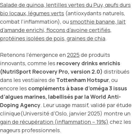
Salade de quinoa, lentilles vertes du Puy, œufs durs
bio locaux, légumes verts
(antioxydants naturels,
combat l’inflammation), ou
smoothie banane, lait
d’amande enrichi, flocons d’avoine certifiés,
protéines isolées de pois, graines de chia
.
Retenons l’émergence en
2025
de produits
innovants, comme les
recovery drinks enrichis
(NutriSport Recovery Pro, version 2.0)
distribués
dans les vestiaires de
Tottenham Hotspur
, ou
encore les
compléments à base d’oméga 3 issus
d’algues marines, labellisés par la
World Anti-
Doping Agency
. Leur usage massif, validé par étude
clinique(Université d’Oslo, janvier 2025) montre un
gain de récupération (inflammation – 19%)
chez les
nageurs professionnels.