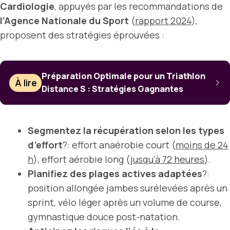
Cardiologie
, appuyés par les recommandations de
l’Agence Nationale du Sport
(
rapport 2024
),
proposent des stratégies éprouvées :
Préparation Optimale pour un Triathlon
À lire
Distance S : Stratégies Gagnantes
Segmentez la récupération selon les types
d’effort
?: effort anaérobie court (
moins de 24
h
), effort aérobie long (
jusqu’à 72 heures
).
Planifiez des plages actives adaptées
?:
position allongée jambes surélevées après un
sprint, vélo léger après un volume de course,
gymnastique douce post-natation.