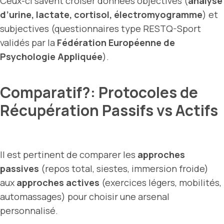
Ceux-ci savent croiser données objectives (
analyse
d’urine, lactate, cortisol, électromyogramme
) et
subjectives (questionnaires type RESTQ-Sport
validés par la
Fédération Européenne de
Psychologie Appliquée
).
Comparatif?: Protocoles de
Récupération Passifs vs Actifs
Il est pertinent de comparer les
approches
passives
(repos total, siestes, immersion froide)
aux
approches actives
(exercices légers, mobilités,
automassages) pour choisir une arsenal
personnalisé.