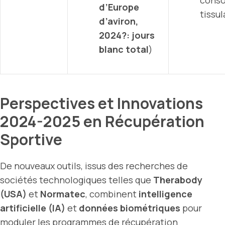
conso
d’Europe
tissul
d’aviron,
2024?: jours
blanc total
)
Perspectives et Innovations
2024-2025 en Récupération
Sportive
De nouveaux outils, issus des recherches de
sociétés technologiques telles que
Therabody
(USA)
et
Normatec
, combinent
intelligence
artificielle (IA)
et
données biométriques
pour
moduler les programmes de récupération