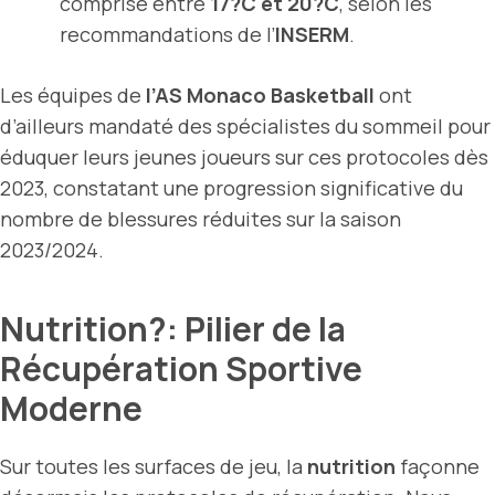
comprise entre
17?C et 20?C
, selon les
recommandations de l’
INSERM
.
Les équipes de
l’AS Monaco Basketball
ont
d’ailleurs mandaté des spécialistes du sommeil pour
éduquer leurs jeunes joueurs sur ces protocoles dès
2023, constatant une progression significative du
nombre de blessures réduites sur la saison
2023/2024.
Nutrition?: Pilier de la
Récupération Sportive
Moderne
Sur toutes les surfaces de jeu, la
nutrition
façonne