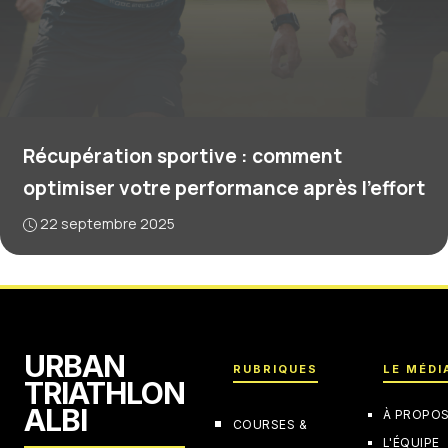
Récupération sportive : comment
optimiser votre performance après l’effort
22 septembre 2025
URBAN
RUBRIQUES
LE MÉDI
TRIATHLON
ALBI
À PROPO
COURSES &
L'ÉQUIPE