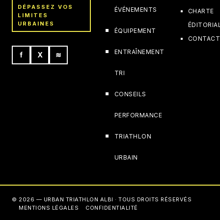
DÉPASSEZ VOS
ÉVÉNEMENTS
CHARTE
LIMITES
URBAINES
ÉDITORIA
ÉQUIPEMENT
CONTAC
ENTRAÎNEMENT
f
X
≋
TRI
CONSEILS
PERFORMANCE
TRIATHLON
URBAIN
© 2026 — URBAN TRIATHLON ALBI · TOUS DROITS RÉSERVÉS
MENTIONS LÉGALES
CONFIDENTIALITÉ