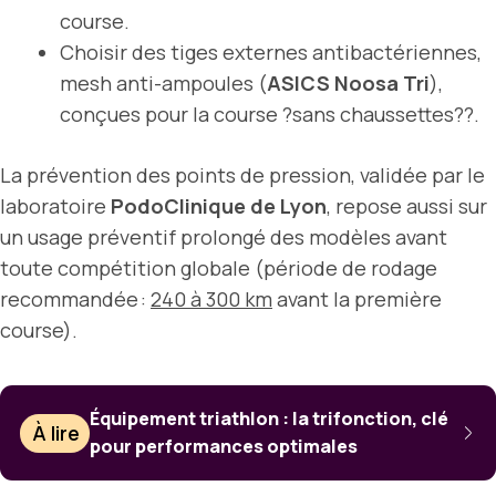
course.
Choisir des tiges externes antibactériennes,
mesh anti-ampoules (
ASICS Noosa Tri
),
conçues pour la course ?sans chaussettes??.
La prévention des points de pression, validée par le
laboratoire
PodoClinique de Lyon
, repose aussi sur
un usage préventif prolongé des modèles avant
toute compétition globale (période de rodage
recommandée :
240 à 300 km
avant la première
course).
Équipement triathlon : la trifonction, clé
À lire
pour performances optimales