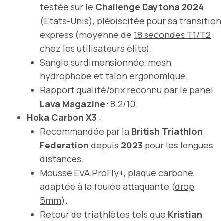
testée sur le
Challenge Daytona 2024
(États-Unis), plébiscitée pour sa transition
express (moyenne de
18 secondes T1/T2
chez les utilisateurs élite).
Sangle surdimensionnée, mesh
hydrophobe et talon ergonomique.
Rapport qualité/prix reconnu par le panel
Lava Magazine
:
8.2/10
.
Hoka Carbon X3
:
Recommandée par la
British Triathlon
Federation
depuis
2023
pour les longues
distances.
Mousse EVA ProFly+, plaque carbone,
adaptée à la foulée attaquante (
drop
5mm
).
Retour de triathlètes tels que
Kristian