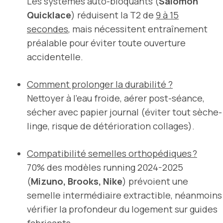
Les systèmes auto-bloquants (
Salomon
Quicklace
) réduisent la T2 de
9 à 15
secondes
, mais nécessitent entraînement
préalable pour éviter toute ouverture
accidentelle.
Comment prolonger la durabilité ?
Nettoyer à l’eau froide, aérer post-séance,
sécher avec papier journal (éviter tout sèche-
linge, risque de détérioration collages).
Compatibilité semelles orthopédiques ?
70% des modèles running 2024-2025
(
Mizuno, Brooks, Nike
) prévoient une
semelle intermédiaire extractible, néanmoins
vérifier la profondeur du logement sur guides