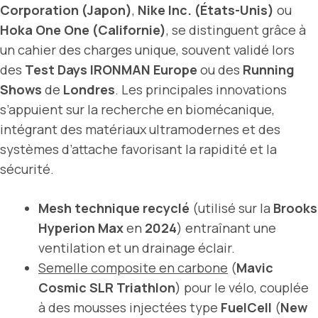
Corporation (Japon)
,
Nike Inc. (États-Unis)
ou
Hoka One One (Californie)
, se distinguent grâce à
un cahier des charges unique, souvent validé lors
des
Test Days IRONMAN Europe
ou des
Running
Shows
de
Londres
. Les principales innovations
s’appuient sur la recherche en biomécanique,
intégrant des matériaux ultramodernes et des
systèmes d’attache favorisant la rapidité et la
sécurité.
Mesh technique recyclé
(utilisé sur la
Brooks
Hyperion Max
en
2024
) entraînant une
ventilation et un drainage éclair.
Semelle composite en carbone
(
Mavic
Cosmic SLR Triathlon
) pour le vélo, couplée
à des mousses injectées type
FuelCell
(
New