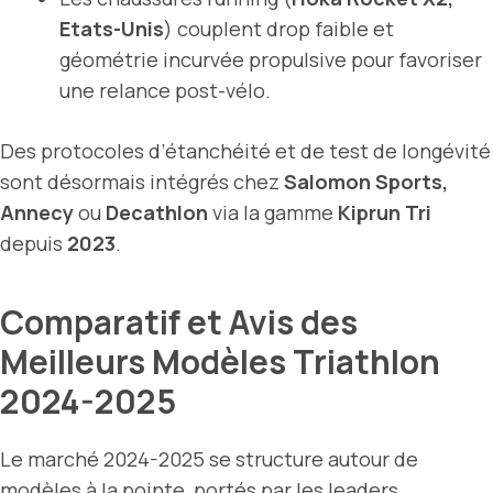
Etats-Unis
) couplent drop faible et
géométrie incurvée propulsive pour favoriser
une relance post-vélo.
Des protocoles d’étanchéité et de test de longévité
sont désormais intégrés chez
Salomon Sports,
Annecy
ou
Decathlon
via la gamme
Kiprun Tri
depuis
2023
.
Comparatif et Avis des
Meilleurs Modèles Triathlon
2024-2025
Le marché 2024-2025 se structure autour de
modèles à la pointe, portés par les leaders