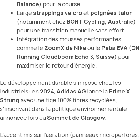
Balance
) pour la course.
Large
strappings velcro
et
poignées talon
(notamment chez
BONT Cycling, Australie
)
pour une transition manuelle sans effort.
Intégration des mousses performantes
comme le
ZoomX de Nike
ou le
Peba EVA
(
ON
Running Cloudboom Echo 3, Suisse
) pour
maximiser le retour d’énergie.
Le développement durable s’impose chez les
industriels : en
2024
,
Adidas AG
lance la
Prime X
Strung
avec une tige 100% fibres recyclées,
s’inscrivant dans la politique environnementale
annoncée lors du
Sommet de Glasgow
.
L’accent mis sur l’aération (panneaux microperforés,