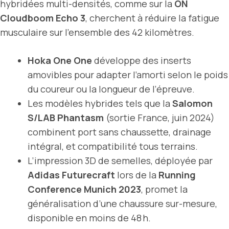
hybridées multi-densités, comme sur la
ON
Cloudboom Echo 3
, cherchent à réduire la fatigue
musculaire sur l’ensemble des 42 kilomètres.
Hoka One One
développe des inserts
amovibles pour adapter l’amorti selon le poids
du coureur ou la longueur de l’épreuve.
Les modèles hybrides tels que la
Salomon
S/LAB Phantasm
(sortie France, juin 2024)
combinent port sans chaussette, drainage
intégral, et compatibilité tous terrains.
L’impression 3D de semelles, déployée par
Adidas Futurecraft
lors de la
Running
Conference Munich 2023
, promet la
généralisation d’une chaussure sur-mesure,
disponible en moins de 48 h.