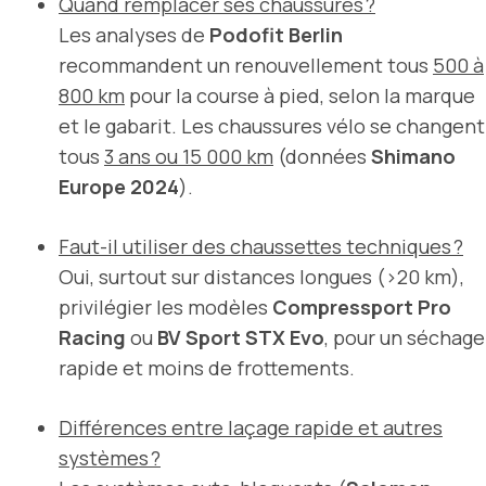
Quand remplacer ses chaussures ?
Les analyses de
Podofit Berlin
recommandent un renouvellement tous
500 à
800 km
pour la course à pied, selon la marque
et le gabarit. Les chaussures vélo se changent
tous
3 ans ou 15 000 km
(données
Shimano
Europe 2024
).
Faut-il utiliser des chaussettes techniques ?
Oui, surtout sur distances longues (>20 km),
privilégier les modèles
Compressport Pro
Racing
ou
BV Sport STX Evo
, pour un séchage
rapide et moins de frottements.
Différences entre laçage rapide et autres
systèmes ?