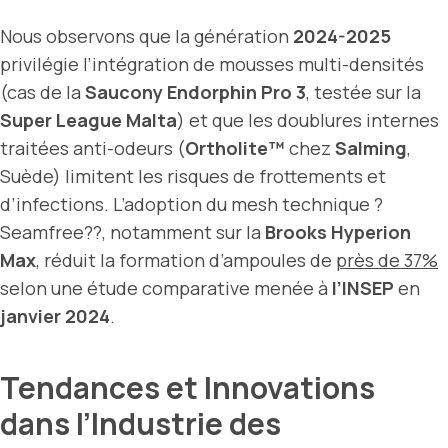
Nous observons que la génération
2024-2025
privilégie l’intégration de mousses multi-densités
(cas de la
Saucony Endorphin Pro 3
, testée sur la
Super League Malta
) et que les doublures internes
traitées anti-odeurs (
Ortholite™
chez
Salming
,
Suède) limitent les risques de frottements et
d’infections. L’adoption du mesh technique ?
Seamfree??, notamment sur la
Brooks Hyperion
Max
, réduit la formation d’ampoules de
près de 37%
selon une étude comparative menée à
l’INSEP
en
janvier 2024
.
Tendances et Innovations
dans l’Industrie des