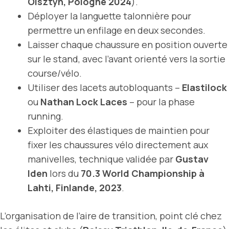
Olsztyn, Pologne 2024
).
Déployer la languette talonnière pour
permettre un enfilage en deux secondes.
Laisser chaque chaussure en position ouverte
sur le stand, avec l’avant orienté vers la sortie
course/vélo.
Utiliser des lacets autobloquants –
Elastilock
ou
Nathan Lock Laces
– pour la phase
running.
Exploiter des élastiques de maintien pour
fixer les chaussures vélo directement aux
manivelles, technique validée par
Gustav
Iden
lors du
70.3 World Championship à
Lahti, Finlande, 2023
.
L’organisation de l’aire de transition, point clé chez