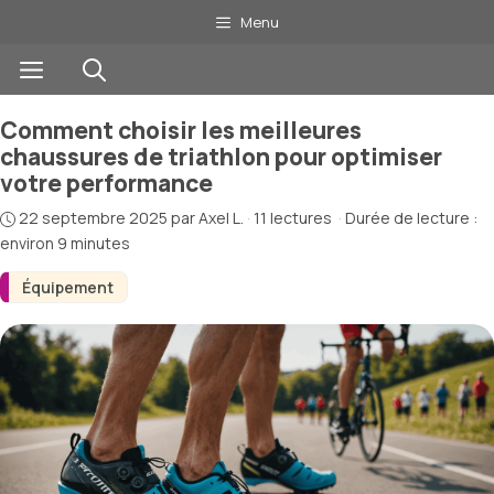
Aller
Menu
au
Menu
contenu
Comment choisir les meilleures
chaussures de triathlon pour optimiser
votre performance
22 septembre 2025
par
Axel L.
·
11 lectures
·
Durée de lecture :
environ 9 minutes
Équipement