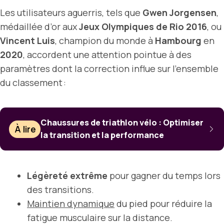
Les utilisateurs aguerris, tels que
Gwen Jorgensen
,
médaillée d’or aux
Jeux Olympiques de Rio 2016
, ou
Vincent Luis
, champion du monde à
Hambourg
en
2020
, accordent une attention pointue à des
paramètres dont la correction influe sur l’ensemble
du classement :
Chaussures de triathlon vélo : Optimiser
À lire
la transition et la performance
Légèreté extrême
pour gagner du temps lors
des transitions.
Maintien dynamique
du pied pour réduire la
fatigue musculaire sur la distance.