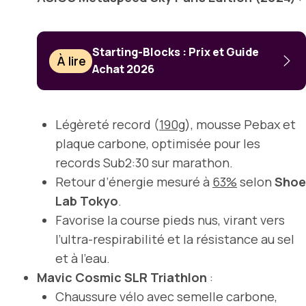
Starting-Blocks : Prix et Guide
À lire
Achat 2026
Légèreté record (
190g
), mousse Pebax et
plaque carbone, optimisée pour les
records Sub2:30 sur marathon.
Retour d’énergie mesuré à
63%
selon
Shoe
Lab Tokyo
.
Favorise la course pieds nus, virant vers
l’ultra-respirabilité et la résistance au sel
et à l’eau.
Mavic Cosmic SLR Triathlon
:
Chaussure vélo avec semelle carbone,