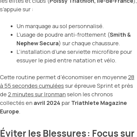
les élites et clubs (
Poissy Triathlon, Ile-de-France
),
s’appuie sur :
Un marquage au sol personnalisé.
L’usage de poudre anti-frottement (
Smith &
Nephew Secura
) sur chaque chaussure.
L’installation d’une serviette microfibre pour
essuyer le pied entre natation et vélo.
Cette routine permet d’économiser en moyenne
28
à 55 secondes cumulées
sur épreuve Sprint et près
de
2 minutes sur Ironman
selon les chronos
collectés en
avril 2024
par
Triathlete Magazine
Europe
.
Éviter les Blessures : Focus sur