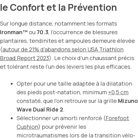
le Confort et la Prévention
Sur longue distance, notamment les formats
Ironman™
ou
70.3
, l’occurrence de blessures
plantaires, tendinites et ampoules demeure élevée
(
autour de 21% d’abandons selon USA Triathlon
Broad Report 2023
). Le choix d’un chaussant précis
et tolérant reste l’un des leviers les plus efficaces.
Opter pour une taille adaptée à la dilatation
des pieds post-natation, minimum
+0,5 cm
constaté, que l’on retrouve sur la grille
Mizuno
Wave Dual Ride 2
.
Sélectionner un amorti renforcé (
Forefoot
Cushion
) pour prévenir les
microtraumatismes lors de la transition vélo-