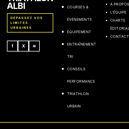
ALBI
À PROPO
COURSES &
L'ÉQUIPE
DÉPASSEZ VOS
ÉVÉNEMENTS
CHARTE
LIMITES
URBAINES
ÉDITORIA
ÉQUIPEMENT
CONTAC
ENTRAÎNEMENT
f
X
≋
TRI
CONSEILS
PERFORMANCE
TRIATHLON
URBAIN