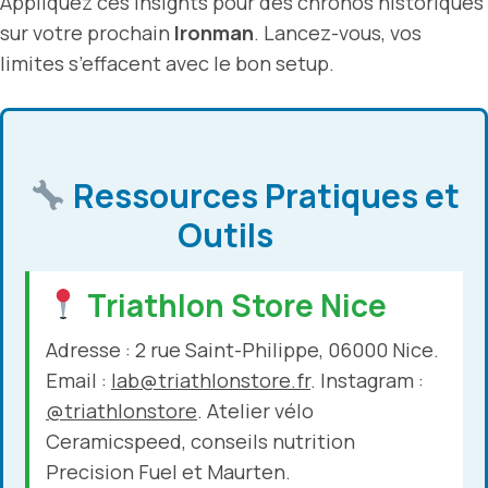
Appliquez ces insights pour des chronos historiques
sur votre prochain
Ironman
. Lancez-vous, vos
limites s’effacent avec le bon setup.
Ressources Pratiques et
Outils
Triathlon Store Nice
Adresse : 2 rue Saint-Philippe, 06000 Nice.
Email :
lab@triathlonstore.fr
. Instagram :
@triathlonstore
. Atelier vélo
Ceramicspeed, conseils nutrition
Precision Fuel et Maurten.