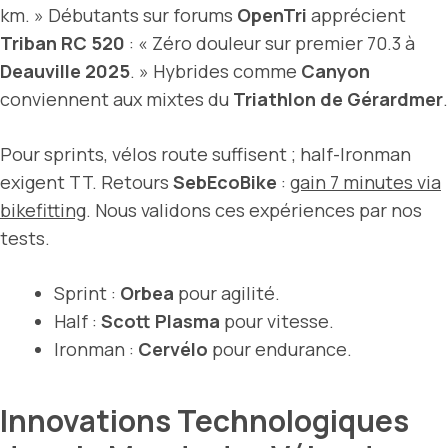
km. » Débutants sur forums
OpenTri
apprécient
Triban RC 520
: « Zéro douleur sur premier 70.3 à
Deauville 2025
. » Hybrides comme
Canyon
conviennent aux mixtes du
Triathlon de Gérardmer
.
Pour sprints, vélos route suffisent ; half-Ironman
exigent TT. Retours
SebEcoBike
:
gain 7 minutes via
bikefitting
. Nous validons ces expériences par nos
tests.
Sprint :
Orbea
pour agilité.
Half :
Scott Plasma
pour vitesse.
Ironman :
Cervélo
pour endurance.
Innovations Technologiques