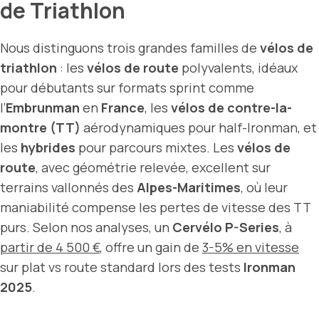
de Triathlon
Nous distinguons trois grandes familles de
vélos de
triathlon
: les
vélos de route
polyvalents, idéaux
pour débutants sur formats sprint comme
l’
Embrunman
en
France
, les
vélos de contre-la-
montre (TT)
aérodynamiques pour half-Ironman, et
les
hybrides
pour parcours mixtes. Les
vélos de
route
, avec géométrie relevée, excellent sur
terrains vallonnés des
Alpes-Maritimes
, où leur
maniabilité compense les pertes de vitesse des TT
purs. Selon nos analyses, un
Cervélo P-Series
, à
partir de 4 500 €
, offre un gain de
3-5% en vitesse
sur plat vs route standard lors des tests
Ironman
2025
.