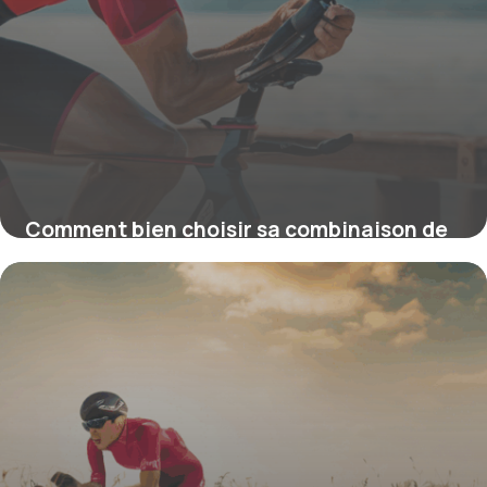
Comment bien choisir sa combinaison de
triathlon homme pour performer sur
toutes les distances
4 juillet 2025