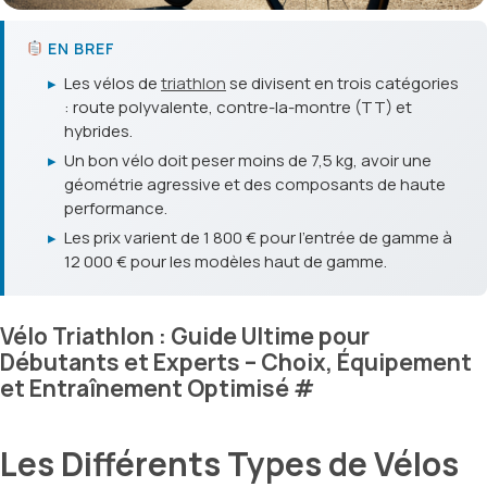
EN BREF
▸
Les vélos de
triathlon
se divisent en trois catégories
: route polyvalente, contre-la-montre (TT) et
hybrides.
▸
Un bon vélo doit peser moins de 7,5 kg, avoir une
géométrie agressive et des composants de haute
performance.
▸
Les prix varient de 1 800 € pour l'entrée de gamme à
12 000 € pour les modèles haut de gamme.
Vélo Triathlon : Guide Ultime pour
Débutants et Experts – Choix, Équipement
et Entraînement Optimisé
#
Les Différents Types de Vélos