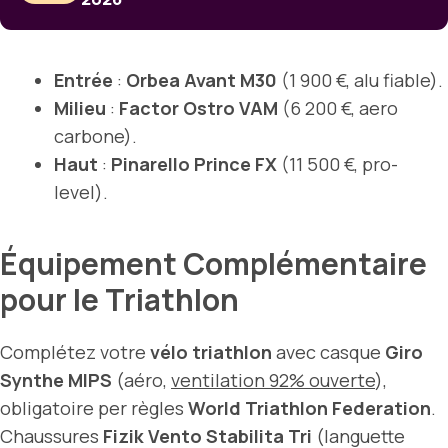
Entrée
:
Orbea Avant M30
(1 900 €, alu fiable).
Milieu
:
Factor Ostro VAM
(6 200 €, aero
carbone).
Haut
:
Pinarello Prince FX
(11 500 €, pro-
level).
Équipement Complémentaire
pour le Triathlon
Complétez votre
vélo triathlon
avec casque
Giro
Synthe MIPS
(aéro,
ventilation 92% ouverte
),
obligatoire per règles
World Triathlon Federation
.
Chaussures
Fizik Vento Stabilita Tri
(languette