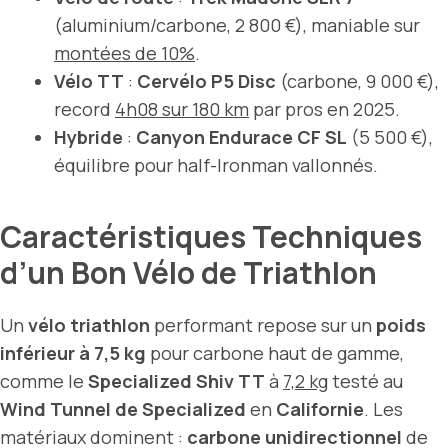
(aluminium/carbone, 2 800 €), maniable sur
montées de 10%
.
Vélo TT
:
Cervélo P5 Disc
(carbone, 9 000 €),
record
4h08 sur 180 km
par pros en 2025.
Hybride
:
Canyon Endurace CF SL
(5 500 €),
équilibre pour half-Ironman vallonnés.
Caractéristiques Techniques
d’un Bon Vélo de Triathlon
Un
vélo triathlon
performant repose sur un
poids
inférieur à 7,5 kg
pour carbone haut de gamme,
comme le
Specialized Shiv TT
à
7,2 kg
testé au
Wind Tunnel de Specialized
en
Californie
. Les
matériaux dominent :
carbone unidirectionnel
de