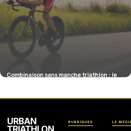
Combinaison sans manche triathlon : le
choix de la liberté pour les nageurs
exigeants
4 juillet 2025
URBAN
RUBRIQUES
LE MÉDI
TRIATHLON