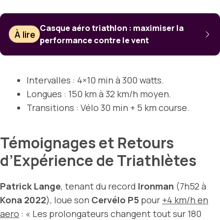
Casque aéro triathlon : maximiser la
À lire
performance contre le vent
Intervalles : 4×10 min à 300 watts.
Longues : 150 km à 32 km/h moyen.
Transitions : Vélo 30 min + 5 km course.
Témoignages et Retours
d’Expérience de Triathlètes
Patrick Lange
, tenant du record
Ironman
(7h52 à
Kona 2022
), loue son
Cervélo P5
pour
+4 km/h en
aero
: « Les prolongateurs changent tout sur 180