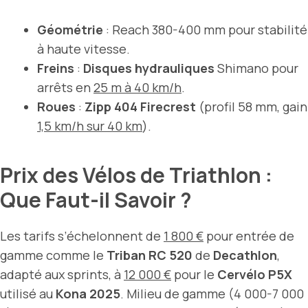
Géométrie
: Reach 380-400 mm pour stabilité
à haute vitesse.
Freins
:
Disques hydrauliques
Shimano pour
arrêts en
25 m à 40 km/h
.
Roues
:
Zipp 404 Firecrest
(profil 58 mm, gain
1,5 km/h sur 40 km
).
Prix des Vélos de Triathlon :
Que Faut-il Savoir ?
Les tarifs s’échelonnent de
1 800 €
pour entrée de
gamme comme le
Triban RC 520
de
Decathlon
,
adapté aux sprints, à
12 000 €
pour le
Cervélo P5X
utilisé au
Kona 2025
. Milieu de gamme (4 000-7 000