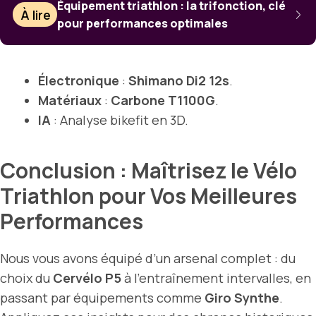
Équipement triathlon : la trifonction, clé
À lire
pour performances optimales
Électronique
:
Shimano Di2 12s
.
Matériaux
:
Carbone T1100G
.
IA
: Analyse bikefit en 3D.
Conclusion : Maîtrisez le Vélo
Triathlon pour Vos Meilleures
Performances
Nous vous avons équipé d’un arsenal complet : du
choix du
Cervélo P5
à l’entraînement intervalles, en
passant par équipements comme
Giro Synthe
.