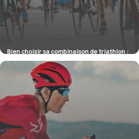
Bien choisir sa combinaison de triathlon :
conseils, innovations et
recommandations
4 juillet 2025