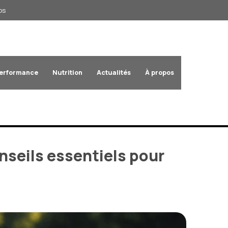
os
Performance
Nutrition
Actualités
À propos
nseils essentiels pour