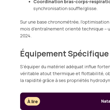
Coordination bras-corps-respirati
synchronisation souffle/glisse.
Sur une base chronométrée, l’optimisation
mois d’entraînement orienté technique – u
2024.
Équipement Spécifique 
S’équiper du matériel adéquat influe forte
véritable atout thermique et flottabilité, o
la rapidité grâce à ses propriétés hydrody
À lire
Nata