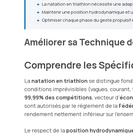
▸
La natation en triathlon nécessite une adap
▸
Maintenir une position hydrodynamique et un r
▸
Optimiser chaque phase du geste propulsif 
Améliorer sa Technique d
Comprendre les Spécific
La
natation en triathlon
se distingue fond
conditions imprévisibles (vagues, courant
99,99% des compétitions
, vecteur d’
écon
sont autorisés par le règlement de la
Fédér
rendement nettement inférieur sur l’ense
Le respect de la
position hydrodynamiqu