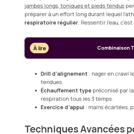
jambes longs, toniques et pieds tendus
per
préparer à un effort long durant lequel l’at
respiratoire régulier
. Ressentir l’eau, c’e
À lire
Combinaison Tr
Drill d’alignement
: nager en crawl l
tendues.
Échauffement type
préconisé par l
respiration tous les 3 temps.
Exercice d’appui
: mains écartées, p
Techniques Avancées p