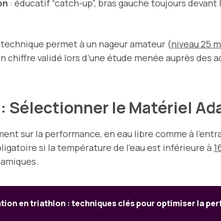
on
: éducatif “catch-up”, bras gauche toujours devant l
 technique permet à un nageur amateur (
niveau 25 
n chiffre validé lors d’une étude menée auprès des 
: Sélectionner le Matériel A
ment sur la performance, en eau libre comme à l’ent
bligatoire si la température de l’eau est inférieure à
1
namiques.
tion en triathlon : techniques clés pour optimiser la p