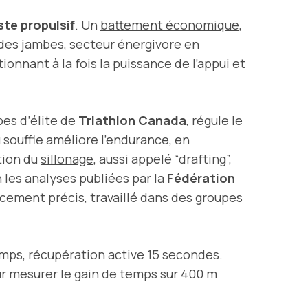
te propulsif
. Un
battement économique
,
 des jambes, secteur énergivore en
tionnant à la fois la puissance de l’appui et
pes d’élite de
Triathlon Canada
, régule le
u souffle améliore l’endurance, en
ation du
sillonage
, aussi appelé “drafting”,
 les analyses publiées par la
Fédération
acement précis, travaillé dans des groupes
 temps, récupération active 15 secondes.
ur mesurer le gain de temps sur 400 m