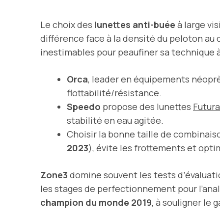
Le choix des
lunettes anti-buée
à large vis
différence face à la densité du peloton au 
inestimables pour peaufiner sa technique à 
Orca
, leader en équipements néopr
flottabilité/résistance
.
Speedo
propose des lunettes
Futura
stabilité en eau agitée.
Choisir la bonne taille de combinais
2023
), évite les frottements et opt
Zone3
domine souvent les tests d’évaluatio
les stages de perfectionnement pour l’ana
champion du monde 2019
, à souligner le 