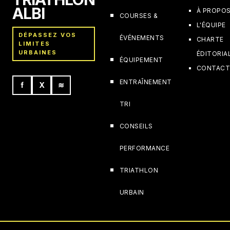
ALBI
À PROPO
COURSES &
L'ÉQUIPE
DÉPASSEZ VOS
ÉVÉNEMENTS
CHARTE
LIMITES
URBAINES
ÉDITORIA
ÉQUIPEMENT
CONTAC
ENTRAÎNEMENT
f
X
≋
TRI
CONSEILS
PERFORMANCE
TRIATHLON
URBAIN