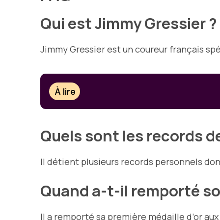
Qui est Jimmy Gressier ?
Jimmy Gressier est un coureur français spé
À lire
Quels sont les records d
Il détient plusieurs records personnels don
Quand a-t-il remporté son
Il a remporté sa première médaille d’or a