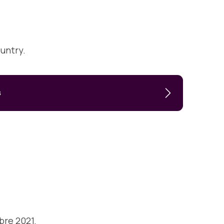
untry.
s
bre 2021.