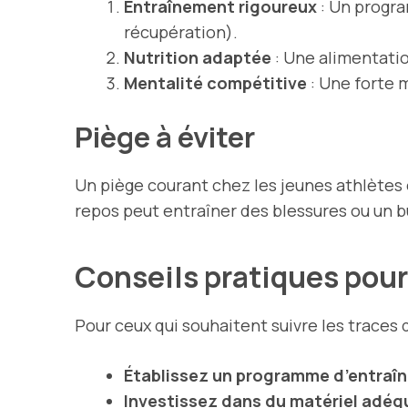
Entraînement rigoureux
: Un progra
récupération).
Nutrition adaptée
: Une alimentatio
Mentalité compétitive
: Une forte
m
Piège à éviter
Un piège courant chez les jeunes athlètes
repos peut entraîner des blessures ou un 
Conseils pratiques pour
Pour ceux qui souhaitent suivre les traces 
Établissez un programme d’entraî
Investissez dans du matériel adéq