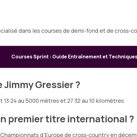
cialisé dans les courses de demi-fond et de cross-co
Courses Sprint : Guide Entraînement et Technique
e Jimmy Gressier ?
t 13:24 au 5000 mètres et 27:32 au 10 kilomètres.
 premier titre international ?
ux Championnats d’Europe de cross-country en décem