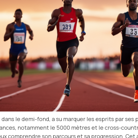
é dans le demi-fond, a su marquer les esprits par se
distances, notamment le 5000 mètres et le cross-count
x comprendre son parcours et sa progression. Cet ar