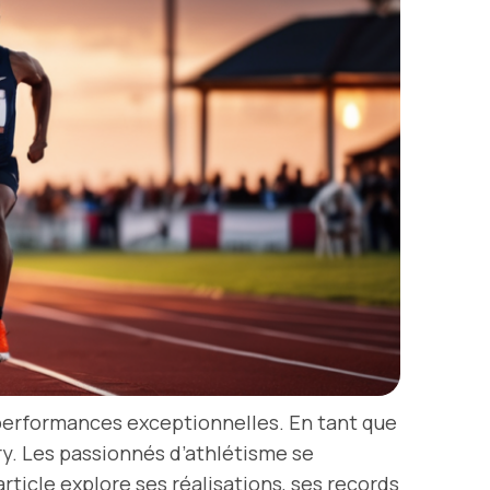
s performances exceptionnelles. En tant que
ry. Les passionnés d’athlétisme se
ticle explore ses réalisations, ses records