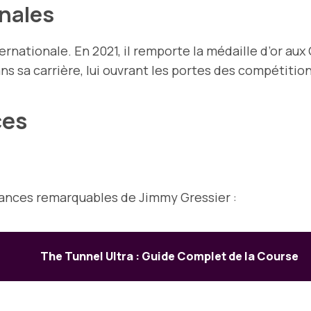
nales
ternationale. En 2021, il remporte la médaille d’or 
ans sa carrière, lui ouvrant les portes des compétitio
ces
mances remarquables de Jimmy Gressier :
The Tunnel Ultra : Guide Complet de la Course