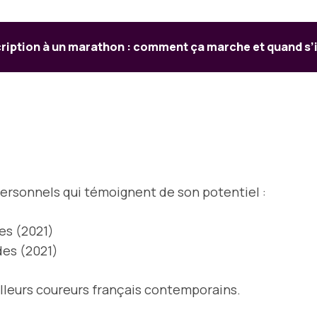
cription à un marathon : comment ça marche et quand s’i
personnels qui témoignent de son potentiel :
es (2021)
des (2021)
lleurs coureurs français contemporains.