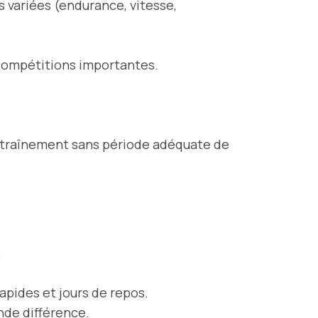
 variées (endurance, vitesse,
s compétitions importantes.
entraînement sans période adéquate de
:
rapides et jours de repos.
nde différence.