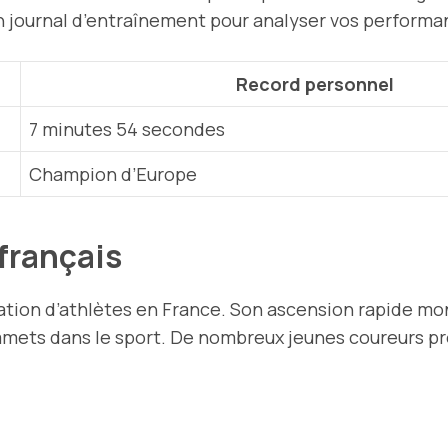
n journal d’entraînement pour analyser vos performa
Record personnel
7 minutes 54 secondes
Champion d’Europe
 français
tion d’athlètes en France. Son ascension rapide mon
ommets dans le sport. De nombreux jeunes coureurs p