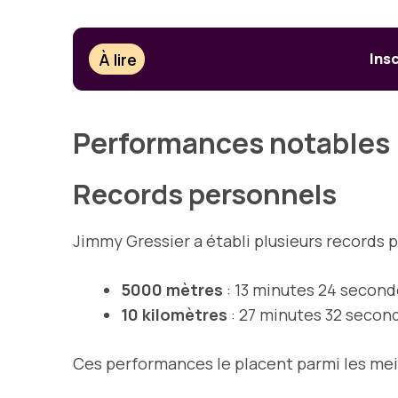
À lire
Ins
Performances notables
Records personnels
Jimmy Gressier a établi plusieurs records 
5000 mètres
: 13 minutes 24 second
10 kilomètres
: 27 minutes 32 secon
Ces performances le placent parmi les mei