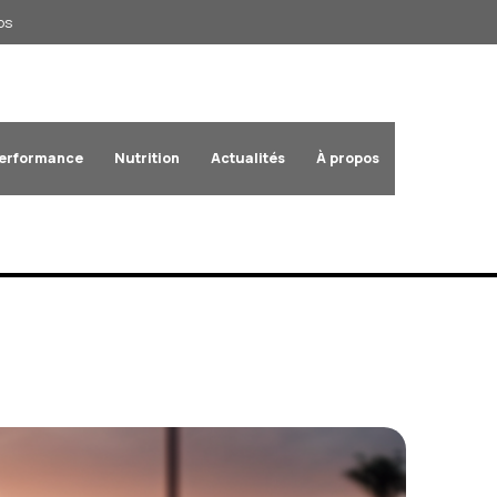
os
Performance
Nutrition
Actualités
À propos