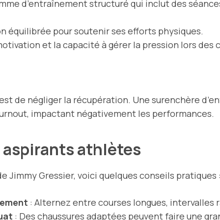
mme d’entraînement structuré qui inclut des séances
n équilibrée pour soutenir ses efforts physiques.
otivation
et la capacité à gérer la pression lors de
 est de négliger la récupération. Une surenchère d’
burnout, impactant négativement les performances.
 aspirants athlètes
de Jimmy Gressier, voici quelques conseils pratiques 
nement
: Alternez entre courses longues, intervalles 
uat
: Des chaussures adaptées peuvent faire une gra