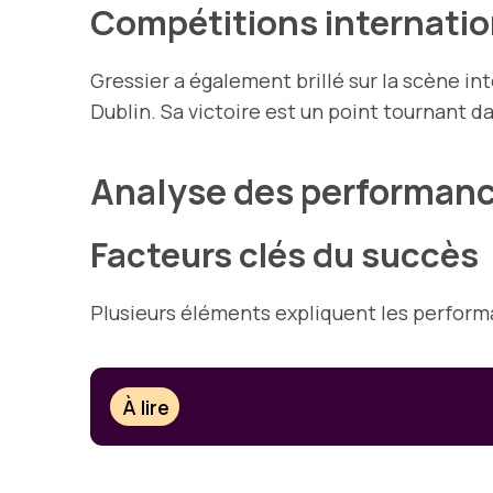
Compétitions internatio
Gressier a également brillé sur la scène in
Dublin. Sa victoire est un point tournant d
Analyse des performan
Facteurs clés du succès
Plusieurs éléments expliquent les perfor
À lire