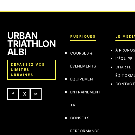
4 juillet 2025
URBAN
RUBRIQUES
LE MÉDI
TRIATHLON
ALBI
À PROPO
COURSES &
L'ÉQUIPE
DÉPASSEZ VOS
ÉVÉNEMENTS
CHARTE
LIMITES
URBAINES
ÉDITORIA
ÉQUIPEMENT
CONTAC
ENTRAÎNEMENT
f
X
≋
TRI
CONSEILS
PERFORMANCE