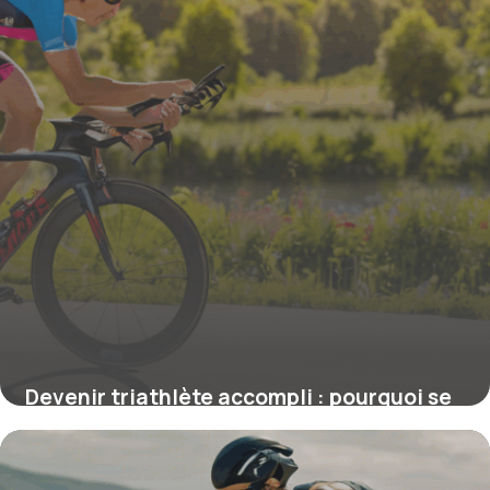
Devenir triathlète accompli : pourquoi se
faire accompagner par un coach triathlon
certifié