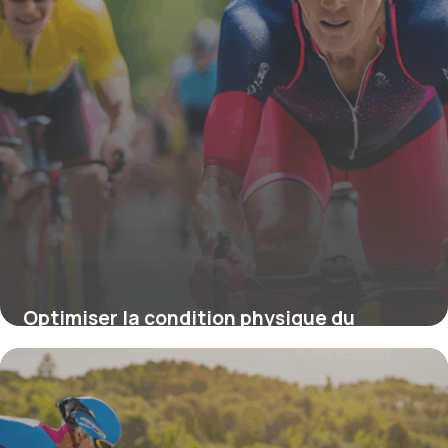
Optimiser la condition physique du
triathlète : secrets et stratégies de
performance
4 juillet 2025