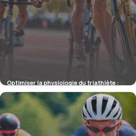
Optimiser la physiologie du triathlète :
comprendre les leviers de la performance
4 juillet 2025