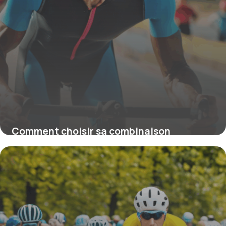
Comment choisir sa combinaison
néoprène pour homme en triathlon :
Guide expert pour les nageurs exigeants
4 juillet 2025