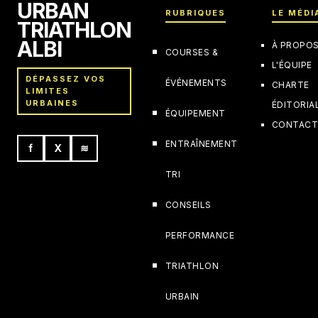
URBAN
RUBRIQUES
LE MÉDI
TRIATHLON
ALBI
À PROPO
COURSES &
L'ÉQUIPE
DÉPASSEZ VOS
ÉVÉNEMENTS
CHARTE
LIMITES
URBAINES
ÉDITORIA
ÉQUIPEMENT
CONTAC
ENTRAÎNEMENT
f
X
≋
TRI
CONSEILS
PERFORMANCE
TRIATHLON
URBAIN