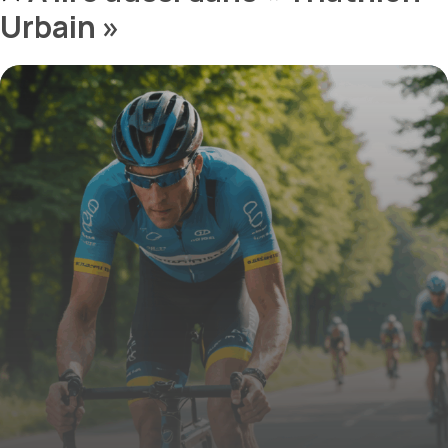
Urbain »