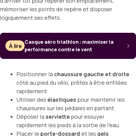
d’arriver tôt pour repérer son emplacement,
mémoriser les points de repère et disposer
logiquement ses effets.
Casque aéro triathlon : maximiser la
À lire
performance contre le vent
Positionner la
chaussure gauche et droite
côté au pied du vélo, prêtes à être enfilées
rapidement
Utiliser des
élastiques
pour maintenir les
chaussures sur les pédales en partant
Déposer la
serviette
pour essuyer
rapidement les pieds à la sortie de l’eau
Placer le
porte-dossard
et les
gels