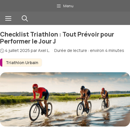
Aller
Menu
au
Menu
contenu
Checklist Triathlon : Tout Prévoir pour
Performer le Jour J
4 juillet 2025
par
Axel L.
·
Durée de lecture : environ 4 minutes
Triathlon Urbain