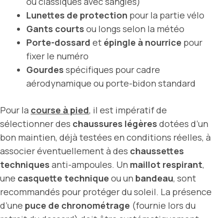
ou classiques avec sangles)
Lunettes de protection
pour la partie vélo
Gants courts
ou longs selon la météo
Porte-dossard
et
épingle à nourrice
pour
fixer le numéro
Gourdes
spécifiques pour cadre
aérodynamique ou porte-bidon standard
Pour la
course à pied
, il est impératif de
sélectionner des
chaussures légères
dotées d’un
bon maintien, déjà testées en conditions réelles, à
associer éventuellement à des
chaussettes
techniques
anti-ampoules. Un
maillot respirant
,
une
casquette technique
ou un
bandeau
, sont
recommandés pour protéger du soleil. La présence
d’une
puce de chronométrage
(fournie lors du