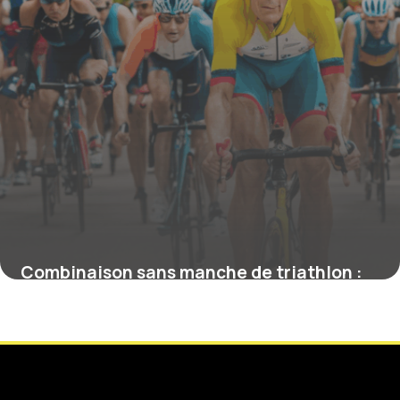
Combinaison sans manche de triathlon :
l’option idéale pour la performance et la
liberté de mouvement
4 juillet 2025