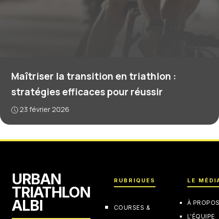
Maîtriser la transition en triathlon :
stratégies efficaces pour réussir
23 février 2026
URBAN
RUBRIQUES
LE MÉDI
TRIATHLON
ALBI
À PROPO
COURSES &
L'ÉQUIPE