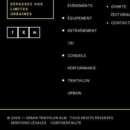
DÉPASSEZ VOS
ÉVÉNEMENTS
CHARTE
LIMITES
URBAINES
ÉDITORIA
ÉQUIPEMENT
CONTAC
ENTRAÎNEMENT
f
X
≋
TRI
CONSEILS
PERFORMANCE
TRIATHLON
URBAIN
© 2026 — URBAN TRIATHLON ALBI · TOUS DROITS RÉSERVÉS
MENTIONS LÉGALES
CONFIDENTIALITÉ