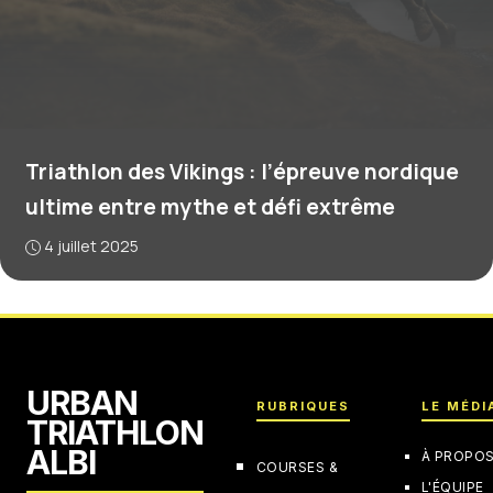
Triathlon des Vikings : l’épreuve nordique
ultime entre mythe et défi extrême
4 juillet 2025
URBAN
RUBRIQUES
LE MÉDI
TRIATHLON
ALBI
À PROPO
COURSES &
L'ÉQUIPE