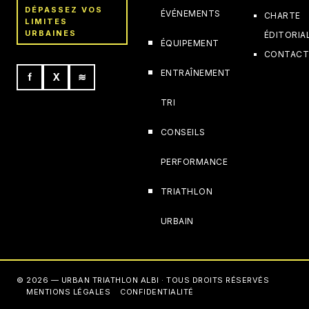
DÉPASSEZ VOS
ÉVÉNEMENTS
CHARTE
LIMITES
URBAINES
ÉDITORIA
ÉQUIPEMENT
CONTAC
ENTRAÎNEMENT
f
X
≋
TRI
CONSEILS
PERFORMANCE
TRIATHLON
URBAIN
© 2026 — URBAN TRIATHLON ALBI · TOUS DROITS RÉSERVÉS
MENTIONS LÉGALES
CONFIDENTIALITÉ