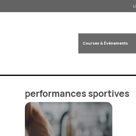
Aller
U
au
contenu
Courses & Événements
performances sportives