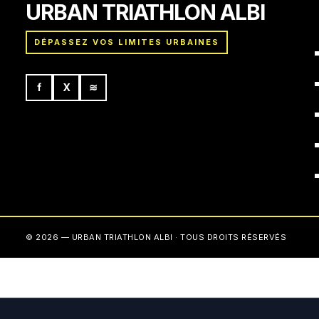
URBAN TRIATHLON ALBI
DÉPASSEZ VOS LIMITES URBAINES
f
X
≋
© 2026 — URBAN TRIATHLON ALBI · TOUS DROITS RÉSERVÉS