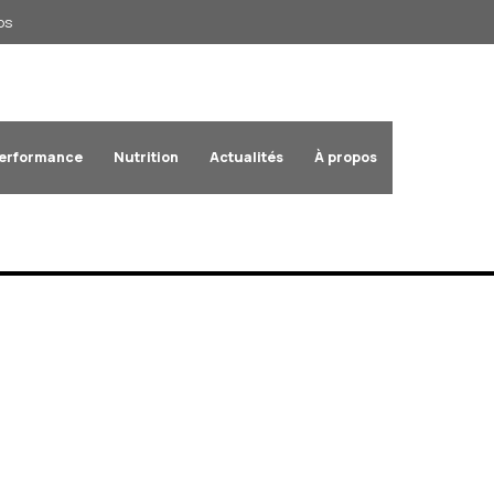
os
Performance
Nutrition
Actualités
À propos