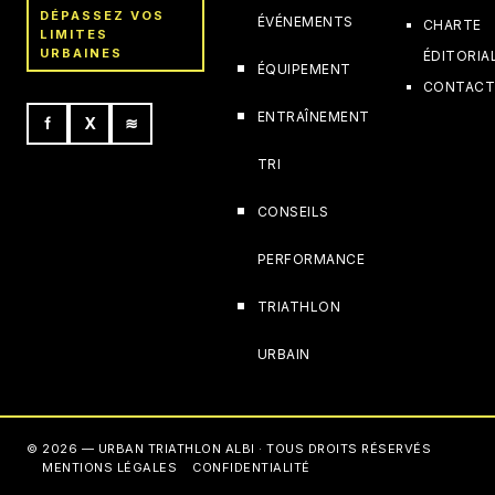
DÉPASSEZ VOS
ÉVÉNEMENTS
CHARTE
LIMITES
URBAINES
ÉDITORIA
ÉQUIPEMENT
CONTAC
ENTRAÎNEMENT
f
X
≋
TRI
CONSEILS
PERFORMANCE
TRIATHLON
URBAIN
© 2026 — URBAN TRIATHLON ALBI · TOUS DROITS RÉSERVÉS
MENTIONS LÉGALES
CONFIDENTIALITÉ