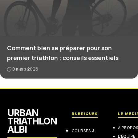
Comment bien se préparer pour son
premier triathlon : conseils essentiels
9 mars 2026
URBAN
RUBRIQUES
LE MÉDI
TRIATHLON
ALBI
À PROPO
COURSES &
L'ÉQUIPE