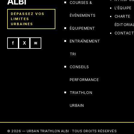
ALBI
COURSES &
L'ÉQUIPE
DÉPASSEZ VOS
ÉVÉNEMENTS
CHARTE
LIMITES
URBAINES
ÉDITORIA
ÉQUIPEMENT
CONTAC
ENTRAÎNEMENT
f
X
≋
TRI
CONSEILS
PERFORMANCE
TRIATHLON
URBAIN
© 2026 — URBAN TRIATHLON ALBI · TOUS DROITS RÉSERVÉS