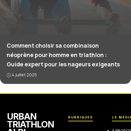
Comment choisir sa combinaison
néoprène pour homme en triathlon :
Guide expert pour les nageurs exigeants
4 juillet 2025
URBAN
RUBRIQUES
LE MÉDI
TRIATHLON
À PROPO