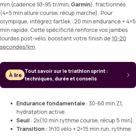
min (cadence 93-95 tr/min,
Garmin
), fractionnés
(4×5 min allure course, récup marche). Pour
olympique, intégrez fartlek : 20 min endurance + 4×5
min rapide. Cette spécificité renforce vos jambes
lourdes post-vélo, boostant votre finish de
10-20
secondes/km
.
Tout savoir sur le triathlon sprint :
À lire
techniques, durée et conseils
Endurance fondamentale
: 30-60 min Z1,
hydratation active.
Seuil
: 2x(10 min rythme course, récup 5 min).
Transition
: 1h10 vélo + 2×15 min run, rythme