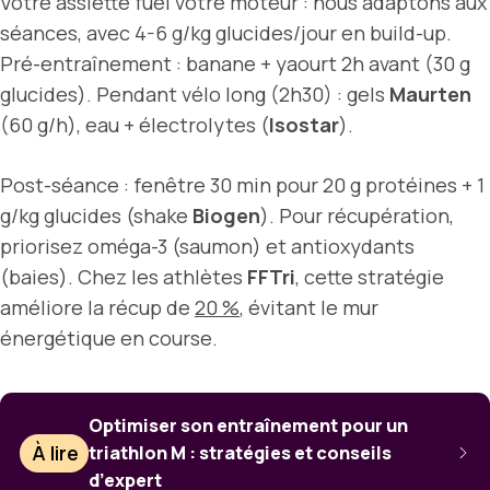
Votre assiette fuel votre moteur : nous adaptons aux
séances, avec 4-6 g/kg glucides/jour en build-up.
Pré-entraînement : banane + yaourt 2h avant (30 g
glucides). Pendant vélo long (2h30) : gels
Maurten
(60 g/h), eau + électrolytes (
Isostar
).
Post-séance : fenêtre 30 min pour 20 g protéines + 1
g/kg glucides (shake
Biogen
). Pour récupération,
priorisez oméga-3 (saumon) et antioxydants
(baies). Chez les athlètes
FFTri
, cette stratégie
améliore la récup de
20 %
, évitant le mur
énergétique en course.
Optimiser son entraînement pour un
À lire
triathlon M : stratégies et conseils
d’expert