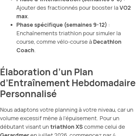
Ajouter des fractionnés pour booster la
VO2
max
.
Phase spécifique (semaines 9-12)
:
Enchaînements triathlon pour simuler la
course, comme vélo-course à
Decathlon
Coach
.
Élaboration d’un Plan
d’Entraînement Hebdomadaire
Personnalisé
Nous adaptons votre planning à votre niveau, car un
volume excessif mène à l’épuisement. Pour un
débutant visant un
triathlon XS
comme celui de
Gerardmer
en juillet 2026, commencez par 4