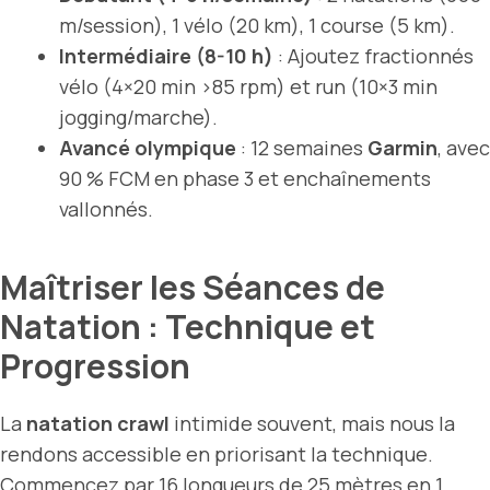
m/session), 1 vélo (20 km), 1 course (5 km).
Intermédiaire (8-10 h)
: Ajoutez fractionnés
vélo (4×20 min >85 rpm) et run (10×3 min
jogging/marche).
Avancé olympique
: 12 semaines
Garmin
, avec
90 % FCM en phase 3 et enchaînements
vallonnés.
Maîtriser les Séances de
Natation : Technique et
Progression
La
natation crawl
intimide souvent, mais nous la
rendons accessible en priorisant la technique.
Commencez par 16 longueurs de 25 mètres en 1