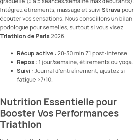
graduelle (3 à 5 séances/semaine max débutants).
Intégrez étirements, massage et suivi
Strava
pour
écouter vos sensations. Nous conseillons un bilan
podologue pour semelles, surtout si vous visez
Triathlon de Paris
2026.
Récup active
: 20-30 min Z1 post-intense.
Repos
: 1 jour/semaine, étirements ou yoga.
Suivi
: Journal d’entraînement, ajustez si
fatigue >7/10.
Nutrition Essentielle pour
Booster Vos Performances
Triathlon