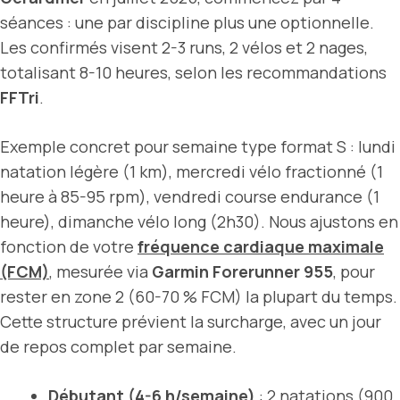
séances : une par discipline plus une optionnelle.
Les confirmés visent 2-3 runs, 2 vélos et 2 nages,
totalisant 8-10 heures, selon les recommandations
FFTri
.
Exemple concret pour semaine type format S : lundi
natation légère (1 km), mercredi vélo fractionné (1
heure à 85-95 rpm), vendredi course endurance (1
heure), dimanche vélo long (2h30). Nous ajustons en
fonction de votre
fréquence cardiaque maximale
(FCM)
, mesurée via
Garmin Forerunner 955
, pour
rester en zone 2 (60-70 % FCM) la plupart du temps.
Cette structure prévient la surcharge, avec un jour
de repos complet par semaine.
Débutant (4-6 h/semaine)
: 2 natations (900