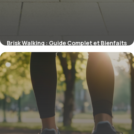
Brisk Walking : Guide Complet et Bienfaits
2026
18 mai 2026