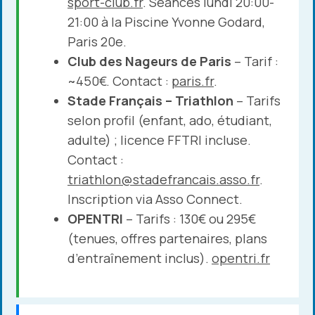
sport-club.fr
. Séances lundi 20:00-
21:00 à la Piscine Yvonne Godard,
Paris 20e.
Club des Nageurs de Paris
– Tarif :
~450€. Contact :
paris.fr
.
Stade Français – Triathlon
– Tarifs
selon profil (enfant, ado, étudiant,
adulte) ; licence FFTRI incluse.
Contact :
triathlon@stadefrancais.asso.fr
.
Inscription via Asso Connect.
OPENTRI
– Tarifs : 130€ ou 295€
(tenues, offres partenaires, plans
d’entraînement inclus).
opentri.fr