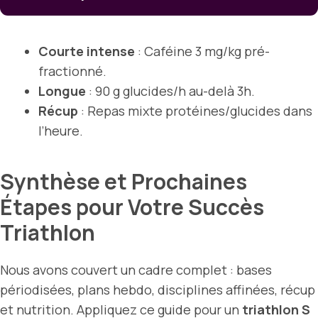
Courte intense
: Caféine 3 mg/kg pré-
fractionné.
Longue
: 90 g glucides/h au-delà 3h.
Récup
: Repas mixte protéines/glucides dans
l’heure.
Synthèse et Prochaines
Étapes pour Votre Succès
Triathlon
Nous avons couvert un cadre complet : bases
périodisées, plans hebdo, disciplines affinées, récup
et nutrition. Appliquez ce guide pour un
triathlon S