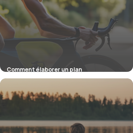
Comment élaborer un plan
d’entraînement efficace pour le triathlon,
en développant simultanément les trois
systèmes énergétiques
16 mars 2026