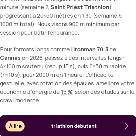
minute (semaine 2,
Saint Priest Triathlon
),
progressant à 20×50 mètres en 1:30 (semaine 6,
1000 m total). Nous visons 900 m minimum par
session pour bâtir l’endurance.
Pour formats longs comme l’
Ironman 70.3
de
Cannes
en 2026, passez à des intervalles longs :
4×100 m soutenu (récup 15 s), puis 6×50 m rapide
(r=10 s), pour 2000 m en 1 heure. L’efficacité
gestuelle, avec rotation des épaules, améliore votre
économie d’énergie de
15 %
, selon des études sur le
crawl moderne.
À lire
triathlon débutant