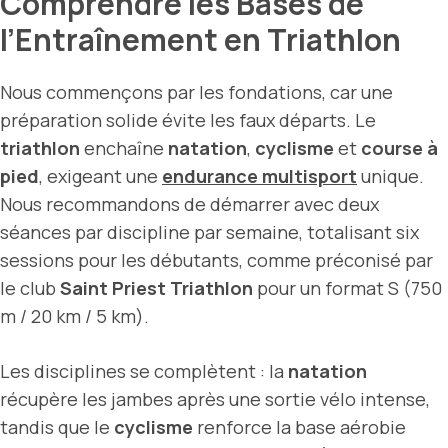
Comprendre les Bases de
l’Entraînement en Triathlon
Nous commençons par les fondations, car une
préparation solide évite les faux départs. Le
triathlon
enchaîne
natation
,
cyclisme
et
course à
pied
, exigeant une
endurance multisport
unique.
Nous recommandons de démarrer avec deux
séances par discipline par semaine, totalisant six
sessions pour les débutants, comme préconisé par
le club
Saint Priest Triathlon
pour un format S (750
m / 20 km / 5 km).
Les disciplines se complètent : la
natation
récupère les jambes après une sortie vélo intense,
tandis que le
cyclisme
renforce la base aérobie