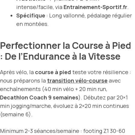
intense/facile, via
Entrainement-Sportif.fr
.
Spécifique
: Long vallonné, pédalage régulier
en montées.
Perfectionner la Course à Pied
: De l’Endurance à la Vitesse
Après vélo, la
course à pied
teste votre résilience :
nous préparons la
transition vélo-course
avec
enchaînements (40 min vélo + 20 min run,
Decathlon Coach 9 semaines
). Débutez par 20×1
min jogging/marche, évoluez à 2×20 min continues
(semaine 6).
Minimum 2-3 séances/semaine : footing Z1 30-60