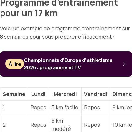
Programme d’entraînement
pour un 17 km
Voici un exemple de programme d’entraînement sur
8 semaines pour vous préparer efficacement :
Championnats d’Europe d’athlétisme
À lire
2026 : programme et TV
Semaine
Lundi
Mercredi
Vendredi
Dimanc
1
Repos
5 km facile
Repos
8 km le
6 km
2
Repos
Repos
10 km l
modéré