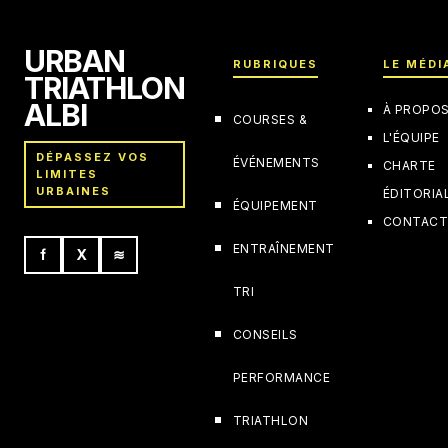
URBAN
RUBRIQUES
LE MÉDI
TRIATHLON
ALBI
À PROPO
COURSES &
L'ÉQUIPE
DÉPASSEZ VOS
ÉVÉNEMENTS
CHARTE
LIMITES
URBAINES
ÉDITORIA
ÉQUIPEMENT
CONTAC
ENTRAÎNEMENT
f
X
≋
TRI
CONSEILS
PERFORMANCE
TRIATHLON