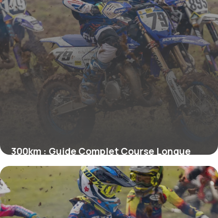
300km : Guide Complet Course Longue
Distance
30 mai 2026