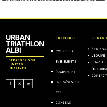
25 mai 2026
URBAN
RUBRIQUES
LE MÉDI
TRIATHLON
ALBI
À PROPO
COURSES &
L'ÉQUIPE
DÉPASSEZ VOS
ÉVÉNEMENTS
CHARTE
LIMITES
URBAINES
ÉDITORIA
ÉQUIPEMENT
CONTAC
ENTRAÎNEMENT
f
X
≋
TRI
CONSEILS