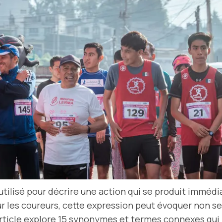
utilisé pour décrire une action qui se produit imméd
les coureurs, cette expression peut évoquer non seu
article explore 15 synonymes et termes connexes qui 