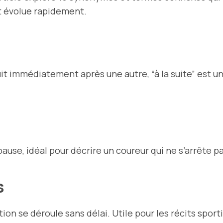
t évolue rapidement.
duit immédiatement après une autre, “à la suite” est 
ause, idéal pour décrire un coureur qui ne s’arrête p
s
tion se déroule sans délai. Utile pour les récits spor