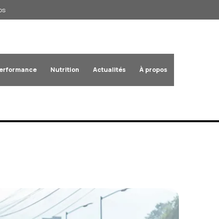
os
Performance
Nutrition
Actualités
À propos