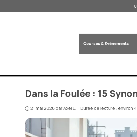
Aller
U
au
contenu
Courses & Événements
Dans la Foulée : 15 Syn
21 mai 2026
par
Axel L.
·
Durée de lecture : environ 