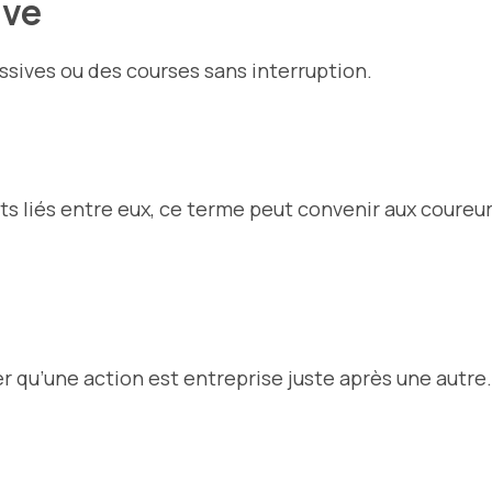
ive
sives ou des courses sans interruption.
s liés entre eux, ce terme peut convenir aux coureu
r qu’une action est entreprise juste après une autre.