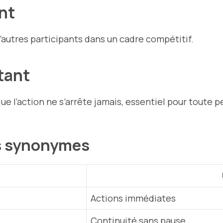
ent
’autres participants dans un cadre compétitif.
tant
e l’action ne s’arrête jamais, essentiel pour toute
es synonymes
Actions immédiates
Continuité sans pause