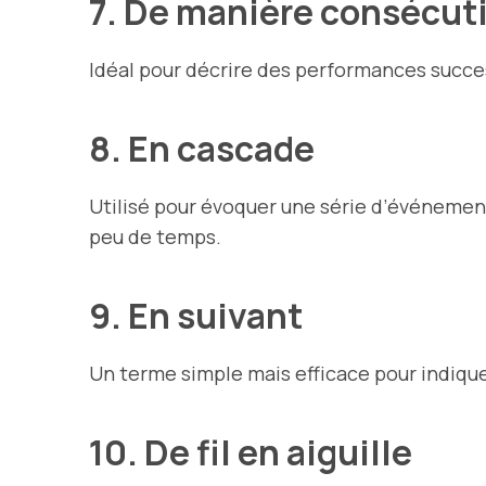
7. De manière consécut
Idéal pour décrire des performances succes
8. En cascade
Utilisé pour évoquer une série d’événement
peu de temps.
9. En suivant
Un terme simple mais efficace pour indique
10. De fil en aiguille