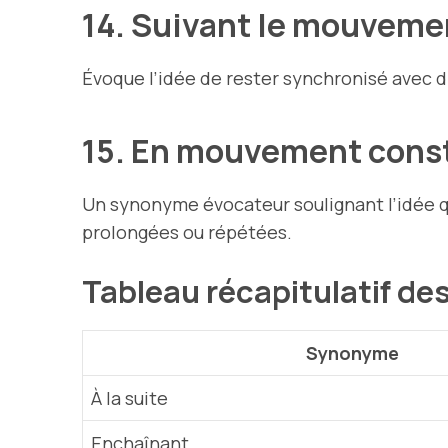
14. Suivant le mouvem
Évoque l’idée de rester synchronisé avec d
15. En mouvement cons
Un synonyme évocateur soulignant l’idée qu
prolongées ou répétées.
Tableau récapitulatif d
Synonyme
À la suite
Enchaînant