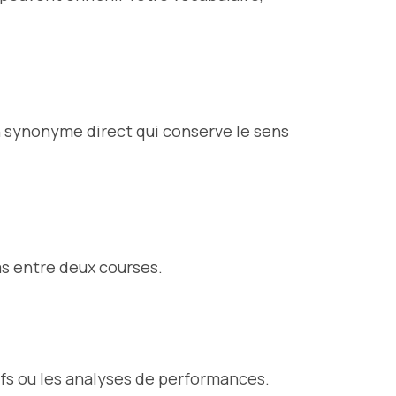
un synonyme direct qui conserve le sens
as entre deux courses.
tifs ou les analyses de performances.