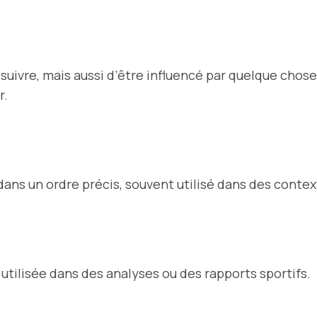
uivre, mais aussi d’être influencé par quelque chose 
r.
 dans un ordre précis, souvent utilisé dans des conte
utilisée dans des analyses ou des rapports sportifs.